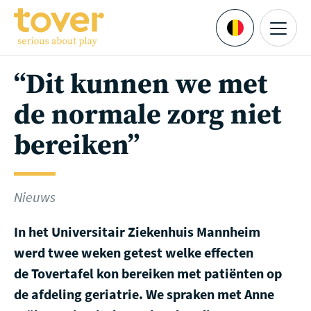
Ga naar hoofdinhoud
Menu
Languages
“Dit kunnen we met
de normale zorg niet
bereiken”
Nieuws
In het Universitair Ziekenhuis Mannheim
werd twee weken getest welke effecten
de Tovertafel kon bereiken met patiënten op
de afdeling geriatrie. We spraken met Anne