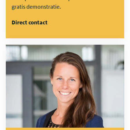
gratis demonstratie.
Direct contact
Bekijk
de
video