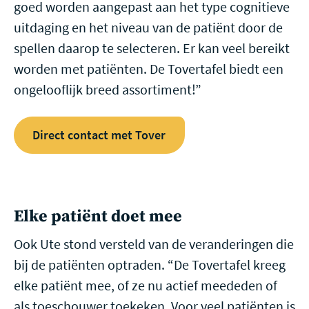
goed worden aangepast aan het type cognitieve
uitdaging en het niveau van de patiënt door de
spellen daarop te selecteren. Er kan veel bereikt
worden met patiënten. De Tovertafel biedt een
ongelooflijk breed assortiment!”
Direct contact met Tover
Elke patiënt doet mee
Ook Ute stond versteld van de veranderingen die
bij de patiënten optraden. “De Tovertafel kreeg
elke patiënt mee, of ze nu actief meededen of
als toeschouwer toekeken. Voor veel patiënten is