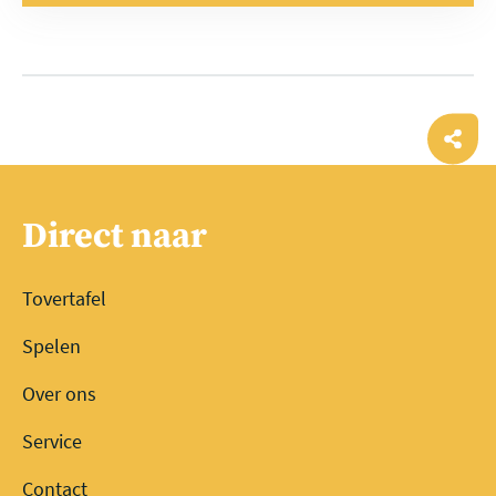
Ope
shar
Direct naar
Tovertafel
Spelen
Over ons
Service
Contact