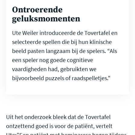
Ontroerende
geluksmomenten
Ute Weiler introduceerde de Tovertafel en
selecteerde spellen die bij hun klinische
beeld pasten langzaam bij de spelers. “Als
een speler nog goede cognitieve
vaardigheden had, gebruikten we
bijvoorbeeld puzzels of raadspelletjes."
Uit het onderzoek bleek dat de Tovertafel
ontzettend goed is voor de patiënt, vertelt
Ute:”Een patiënt met hemiparese begon tijdens