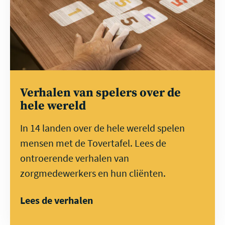
Verhalen van spelers over de
hele wereld
In 14 landen over de hele wereld spelen
mensen met de Tovertafel. Lees de
ontroerende verhalen van
zorgmedewerkers en hun cliënten.
Lees de verhalen