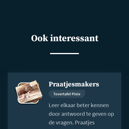
Ook interessant
Lees
Praatjesmakers
meer
Tovertafel Pixie
Leer elkaar beter kennen
door antwoord te geven op
de vragen. Praatjes