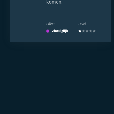
komen.
Effect
Level
Zintuiglijk
(1)