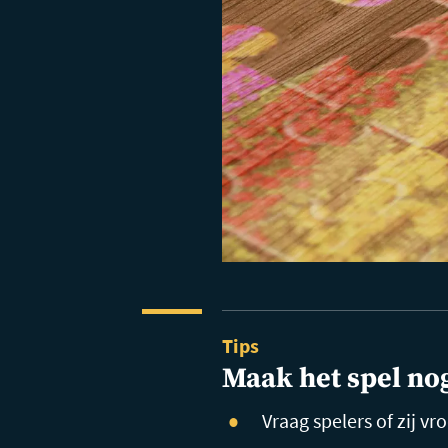
Tips
Maak het spel no
Vraag spelers of zij v