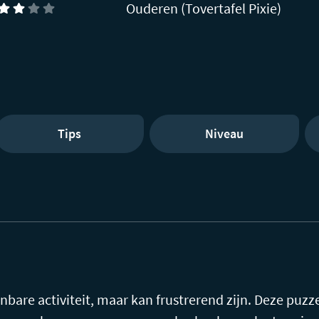
Ouderen (Tovertafel Pixie)
Tips
Niveau
enbare activiteit, maar kan frustrerend zijn. Deze puzz