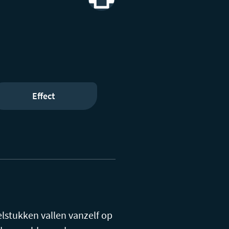
Print
Effect
elstukken vallen vanzelf op