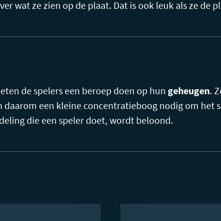
ver wat ze zien op de plaat. Dat is ook leuk als ze de 
moeten de spelers een beroep doen op hun
geheugen
. 
n daarom een kleine concentratieboog nodig om het sp
deling die een speler doet, wordt beloond.