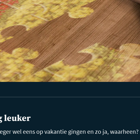
g leuker
roeger wel eens op vakantie gingen en zo ja, waarheen?