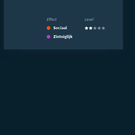
Effect
Level
Sociaal
(2)
Zintuiglijk