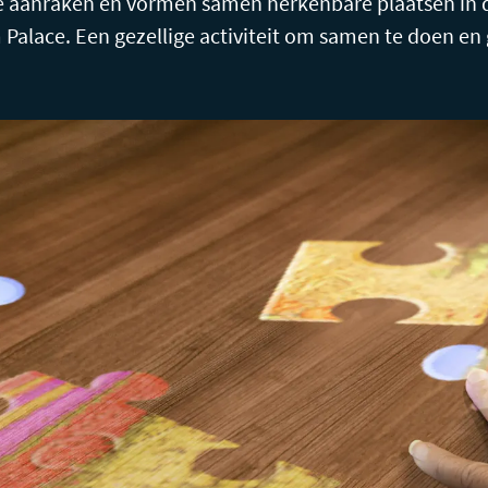
ze aanraken en vormen samen herkenbare plaatsen in 
 Palace. Een gezellige activiteit om samen te doen e