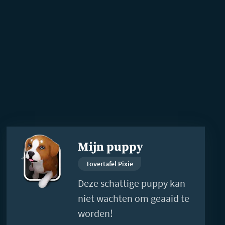
Lees
Mijn puppy
meer
Tovertafel Pixie
Deze schattige puppy kan
niet wachten om geaaid te
worden!