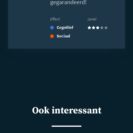
gegarandeerd!
Effect
Level
Cognitief
(3)
Sociaal
Ook interessant