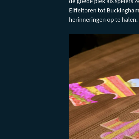
de goede plek als spelers 
Eiffeltoren tot Buckingham
herinneringen op te halen.