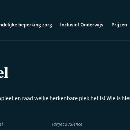
ndelijke beperking zorg
Inclusief Onderwijs
Prijzen
el
eet en raad welke herkenbare plek het is! Wie is hie
el
Target audience