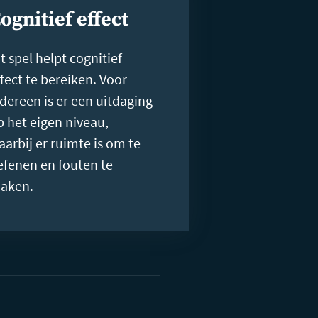
ognitief effect
t spel helpt cognitief
ffect te bereiken. Voor
edereen is er een uitdaging
p het eigen niveau,
aarbij er ruimte is om te
efenen en fouten te
aken.