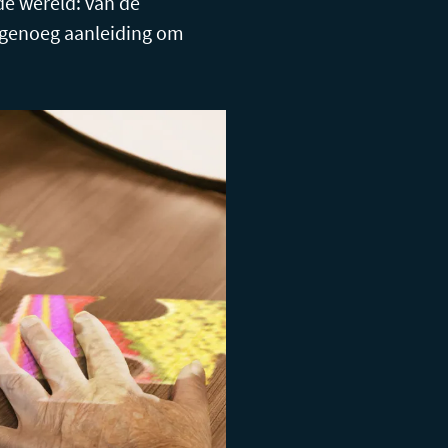
de wereld: van de
n genoeg aanleiding om