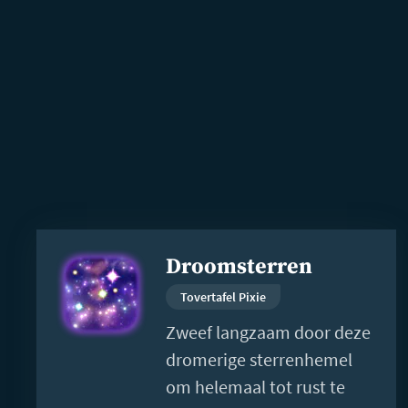
Lees
Droomsterren
meer
Tovertafel Pixie
Zweef langzaam door deze
dromerige sterrenhemel
om helemaal tot rust te