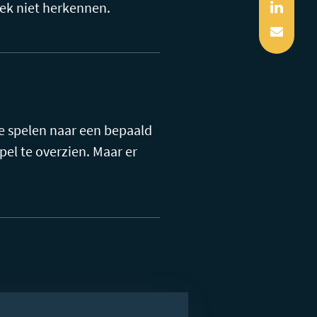
Linked
plek niet herkennen.
Mail
Ze spelen naar een bepaald
el te overzien. Maar er