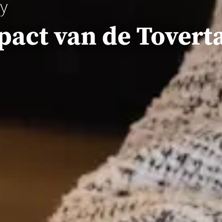
ay
pact van de Toverta