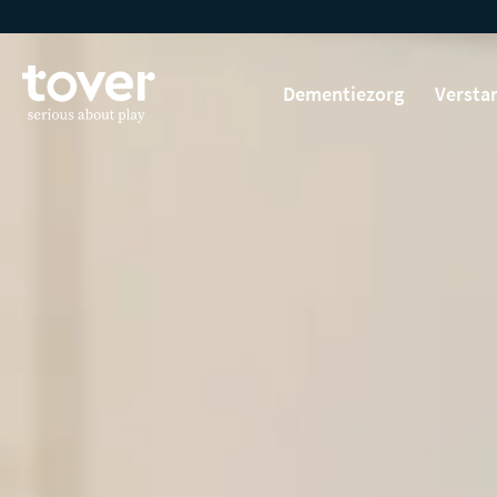
Ga naar hoofdinhoud
Dementiezorg
Versta