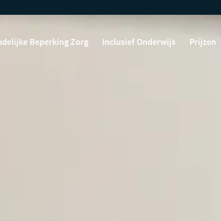
ndelijke Beperking Zorg
Inclusief Onderwijs
Prijzen