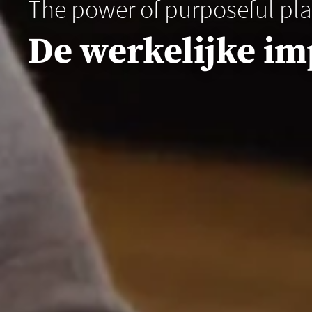
The power of purposeful pl
De werkelijke im