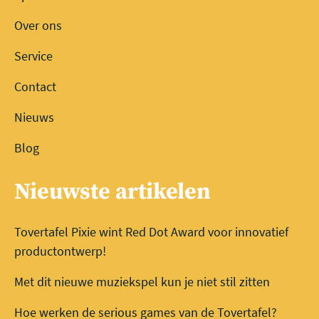
Over ons
Service
Contact
Nieuws
Blog
Nieuwste artikelen
Tovertafel Pixie wint Red Dot Award voor innovatief
productontwerp!
Met dit nieuwe muziekspel kun je niet stil zitten
Hoe werken de serious games van de Tovertafel?