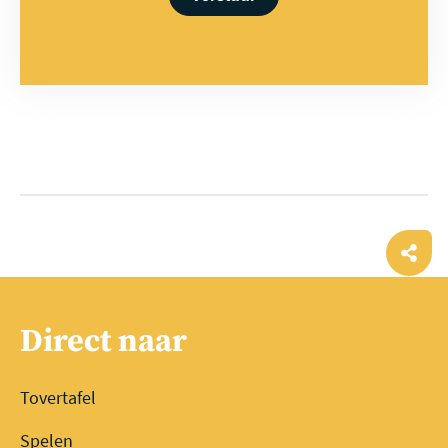
Ope
shar
Direct naar
Tovertafel
Spelen