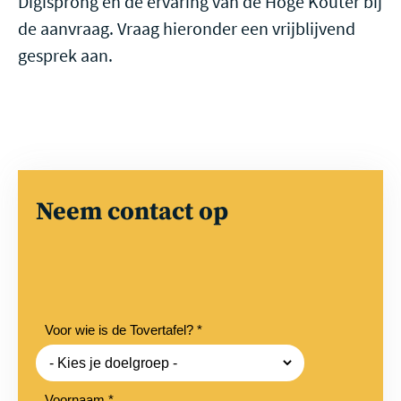
Digisprong en de ervaring van de Hoge Kouter bij
de aanvraag. Vraag hieronder een vrijblijvend
gesprek aan.
Neem contact op