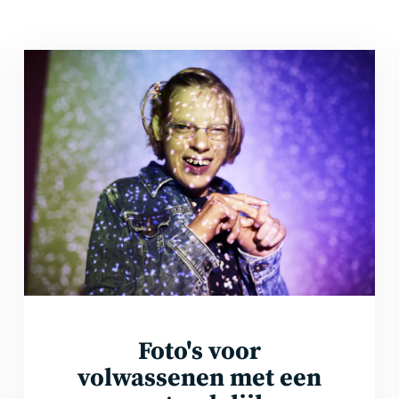
Bekijk
de
foto's
Foto's voor
volwassenen met een