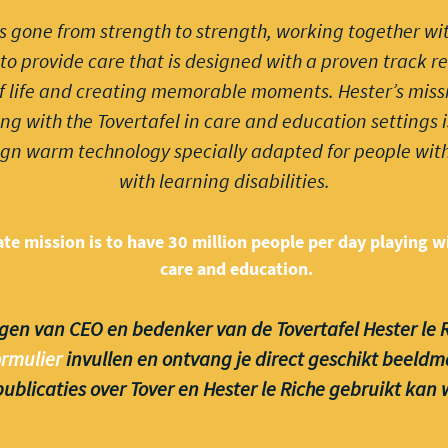
s gone from strength to strength, working together wi
to provide care that is designed with a proven track re
of life and creating memorable moments. Hester’s missi
ng with the Tovertafel in care and education settings
ign warm technology specially adapted for people wi
with learning disabilities.
ate mission is to have 30 million people per day playing wi
care and education.
gen van CEO en bedenker van de Tovertafel Hester le R
rmulier
invullen en ontvang je direct geschikt beeldm
blicaties over Tover en Hester le Riche gebruikt kan