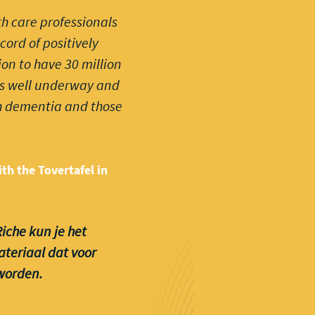
th care professionals
cord of positively
on to have 30 million
 is well underway and
th dementia and those
th the Tovertafel in
iche kun je het
ateriaal dat voor
 worden.