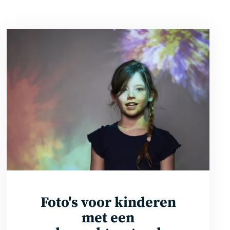
Bekijk
de
foto's
Foto's voor kinderen
met een