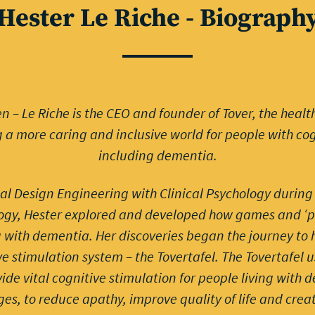
Hester Le Riche - Biograph
n – Le Riche is the CEO and founder of Tover, the heal
a more caring and inclusive world for people with cog
including dementia.
l Design Engineering with Clinical Psychology during 
logy, Hester explored and developed how games and ‘p
g with dementia. Her discoveries began the journey to h
e stimulation system – the Tovertafel. The Tovertafel 
ide vital cognitive stimulation for people living with
ges, to reduce apathy, improve quality of life and crea