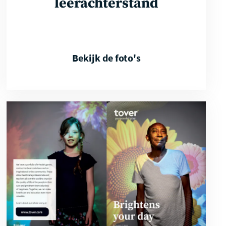
leerachterstand
Bekijk de foto's
Download