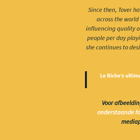
Since then, Tover ha
across the world 
influencing quality 
people per day playi
she continues to des
Le Riche’s ultim
Voor afbeeldin
onderstaande fo
mediapu