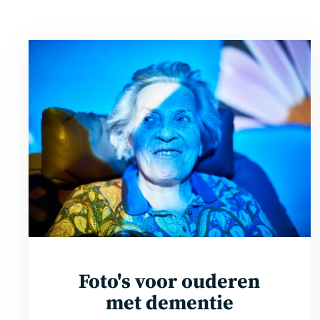
Bekijk
de
foto's
Foto's voor ouderen
met dementie