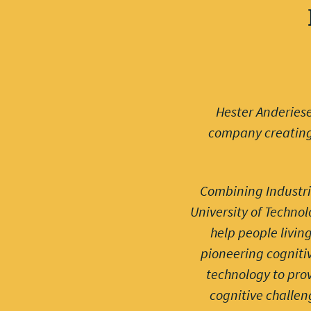
Hester Anderiese
company creating 
Combining Industria
University of Techno
help people livin
pioneering cognitiv
technology to prov
cognitive challen