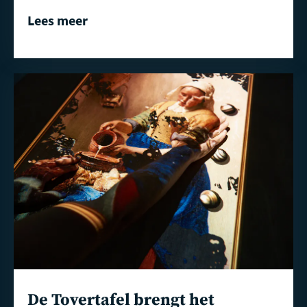
Lees meer
Lees
meer
De Tovertafel brengt het