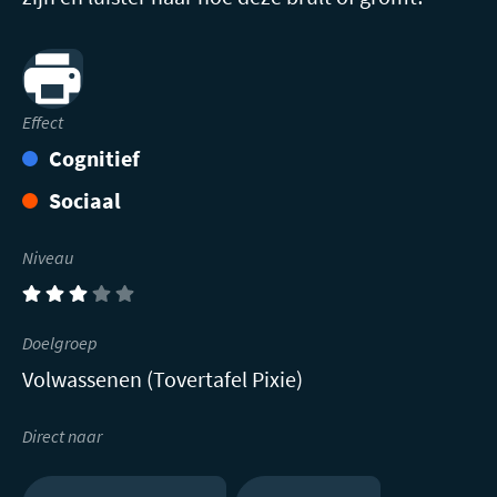
Print
Effect
Cognitief
Sociaal
Niveau
(3)
Doelgroep
Volwassenen (Tovertafel Pixie)
Direct naar