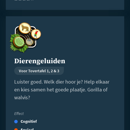
Lees
meer
Dierengeluiden
Voor Tovertafel 1, 2 & 3
Luister goed. Welk dier hoor je? Help elkaar
en kies samen het goede plaatje. Gorilla of
walvis?
Effect
Cognitief
Sociaal