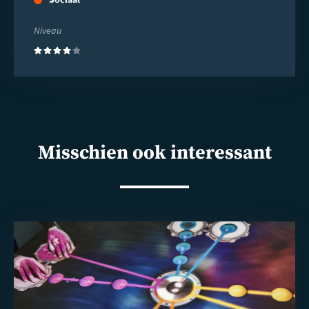
Niveau
(4)
Misschien ook interessant
Lees
meer