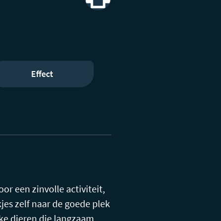
Print
Effect
oor een zinvolle activiteit,
jes zelf naar de goede plek
jke dieren die langzaam