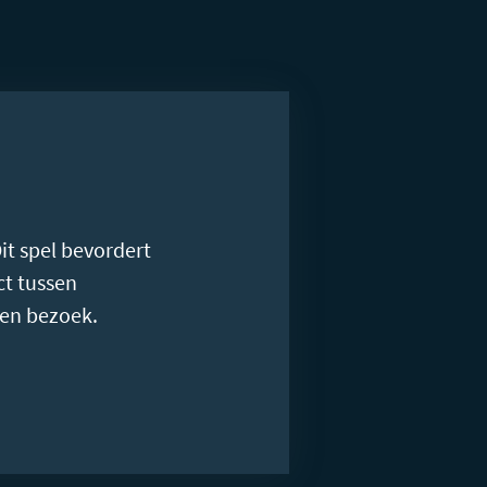
Dit spel bevordert
ct tussen
 en bezoek.