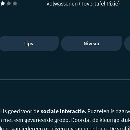
Volwassenen (Tovertafel Pixie)
Tips
Niveau
 is goed voor de
sociale interactie
. Puzzelen is daarv
n met een gevarieerde groep. Doordat de kleurige stuk
raken, kan iedereen op eigen niveau meedoen. De vroli