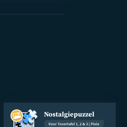
Lees
Nostalgiepuzzel
meer
Voor Tovertafel 1, 2 & 3 | Pixie