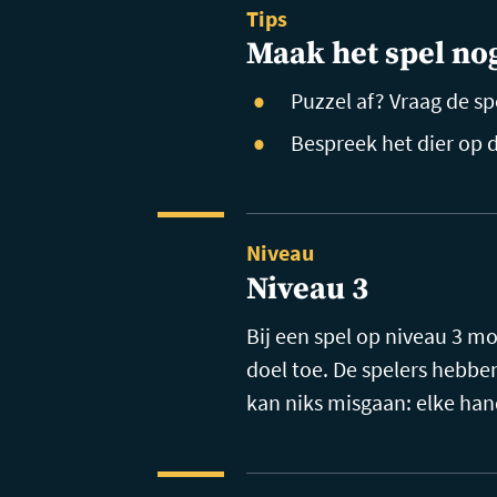
Tips
Maak het spel no
Puzzel af? Vraag de sp
Bespreek het dier op 
Niveau
Niveau 3
Bij een spel op niveau 3 
doel toe. De spelers hebbe
kan niks misgaan: elke han