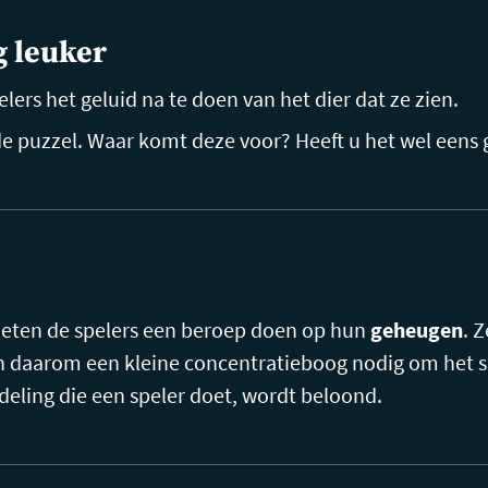
g leuker
elers het geluid na te doen van het dier dat ze zien.
de puzzel. Waar komt deze voor? Heeft u het wel eens 
moeten de spelers een beroep doen op hun
geheugen
. 
n daarom een kleine concentratieboog nodig om het sp
deling die een speler doet, wordt beloond.