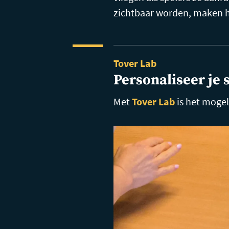
zichtbaar worden, maken h
Tover Lab
Personaliseer je 
Met
Tover Lab
is het mogel