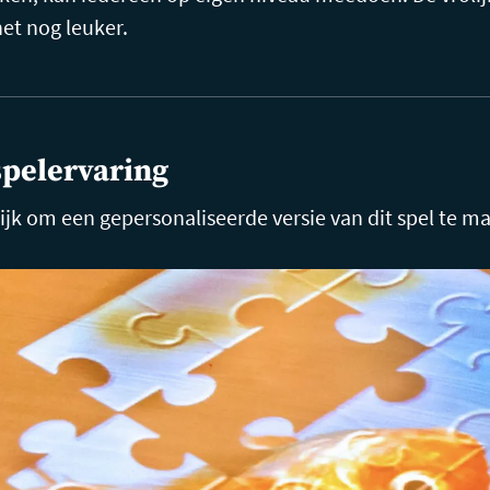
et nog leuker.
spelervaring
ijk om een gepersonaliseerde versie van dit spel te m