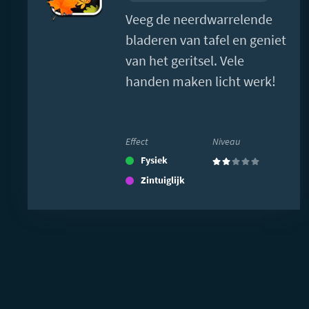
Veeg de neerdwarrelende
bladeren van tafel en geniet
van het geritsel. Vele
handen maken licht werk!
Effect
Niveau
Fysiek
(2)
Zintuiglijk