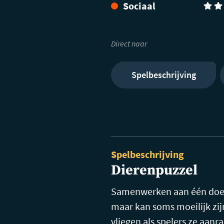
Sociaal
(3)
Direct naar
Spelbeschrijving
Spelbeschrijving
Dierenpuzzel
Samenwerken aan één doel
maar kan soms moeilijk zij
vliegen als spelers ze aan