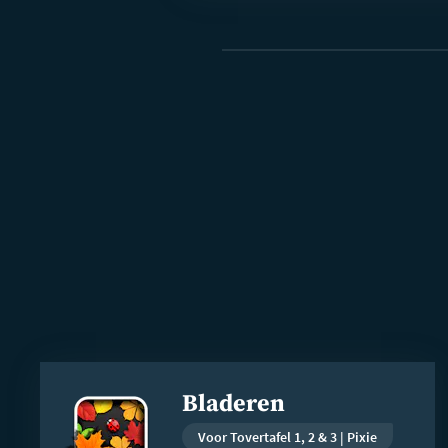
Lees
Bladeren
meer
Voor Tovertafel 1, 2 & 3 | Pixie