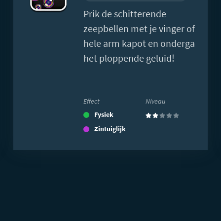
Prik de schitterende
zeepbellen met je vinger of
hele arm kapot en onderga
het ploppende geluid!
Effect
Niveau
Fysiek
(2)
Zintuiglijk