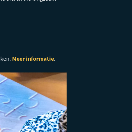
aken.
Meer informatie
.