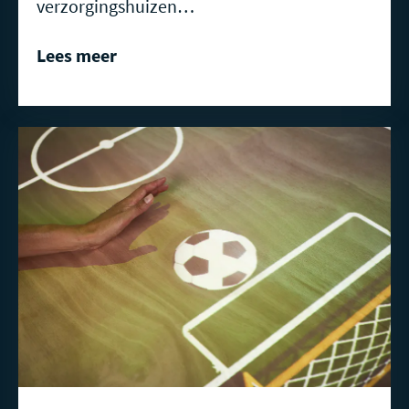
verzorgingshuizen…
Lees meer
Lees
meer