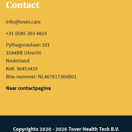
Contact
info@tover.care
+31 (0)85 303 4819
Pythagoraslaan 101
3584BB Utrecht
Nederland
KvK: 96453419
Btw-nummer: NL867617366B01
Naar contactpagina
Copyrights 2020 - 2026 Tover Health Tech B.V.