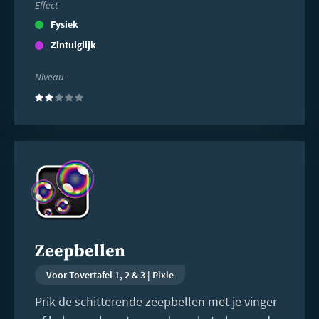
Effect
Fysiek
Zintuiglijk
Niveau
(2)
Lees
meer
Zeepbellen
Voor Tovertafel 1, 2 & 3 | Pixie
Prik de schitterende zeepbellen met je vinger