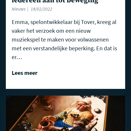
iedereen aan tot beweging
Nieuws
18/02/2022
Emma, spelontwikkelaar bij Tover, kreeg al
vaker het verzoek om een nieuw
muziekspel te maken voor volwassenen
met een verstandelijke beperking. En dat is
er…
Lees meer
Lees
meer