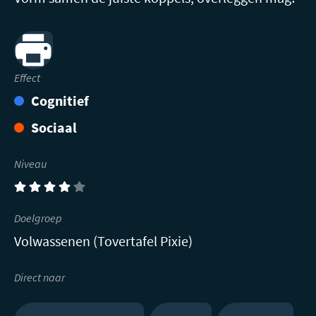
Print
Effect
Cognitief
Sociaal
Niveau
(4)
Doelgroep
Volwassenen (Tovertafel Pixie)
Direct naar