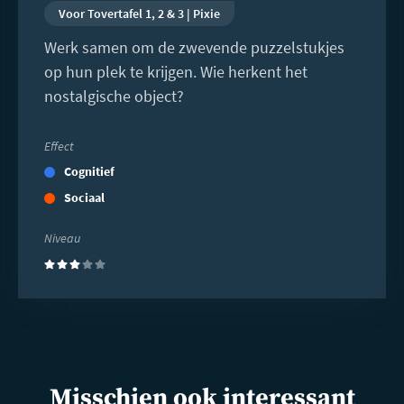
Voor Tovertafel 1, 2 & 3 | Pixie
Werk samen om de zwevende puzzelstukjes
op hun plek te krijgen. Wie herkent het
nostalgische object?
Effect
Cognitief
Sociaal
Niveau
(3)
Misschien ook interessant