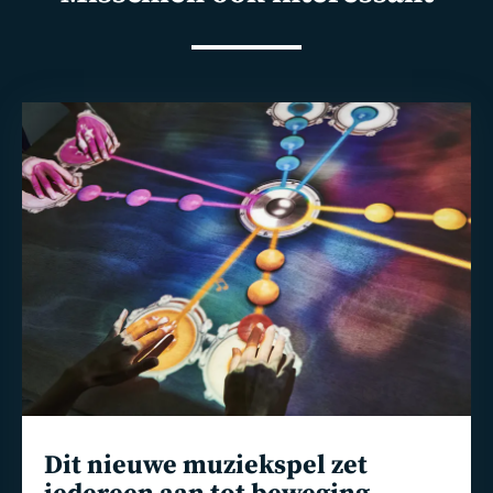
Lees
meer
Dit nieuwe muziekspel zet