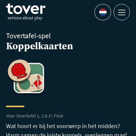
Ga naar hoofdinhoud
Menu
Languages
Tovertafel-spel
Koppelkaarten
Voor Tovertafel 1, 2 & 3 | Pixie
Wat hoort er bij het voorwerp in het midden?
Vorm samen de juiste koppels, overleggen mag!