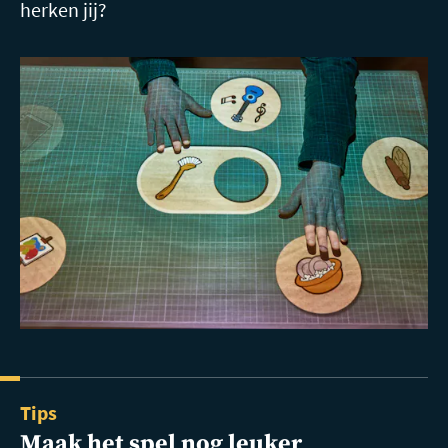
herken jij?
Tips
Maak het spel nog leuker