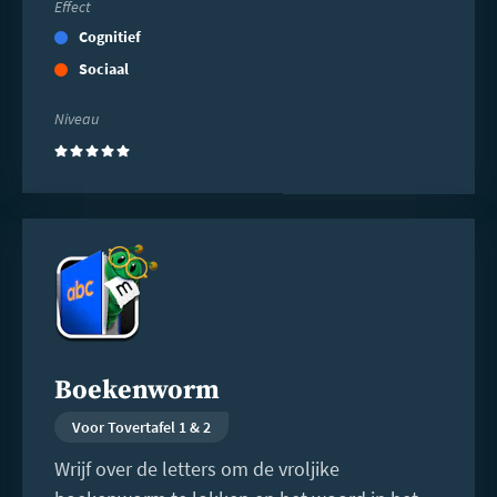
Effect
Cognitief
Sociaal
Niveau
(5)
Lees
meer
Boekenworm
Voor Tovertafel 1 & 2
Wrijf over de letters om de vroljike