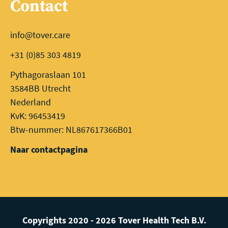
Contact
info@tover.care
+31 (0)85 303 4819
Pythagoraslaan 101
3584BB Utrecht
Nederland
KvK: 96453419
Btw-nummer: NL867617366B01
Naar contactpagina
Copyrights 2020 - 2026 Tover Health Tech B.V.