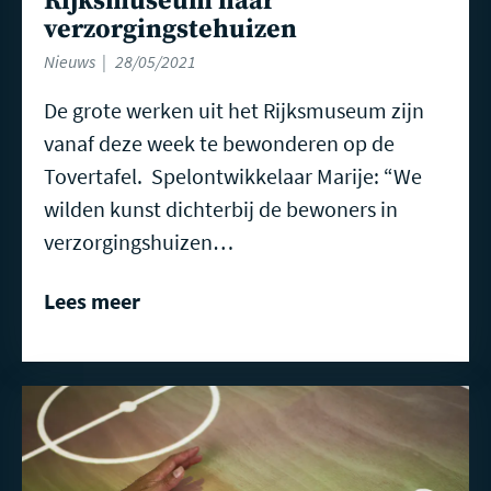
Rijksmuseum naar
verzorgingstehuizen
Nieuws
28/05/2021
De grote werken uit het Rijksmuseum zijn
vanaf deze week te bewonderen op de
Tovertafel. Spelontwikkelaar Marije: “We
wilden kunst dichterbij de bewoners in
verzorgingshuizen…
Lees meer
Lees
meer