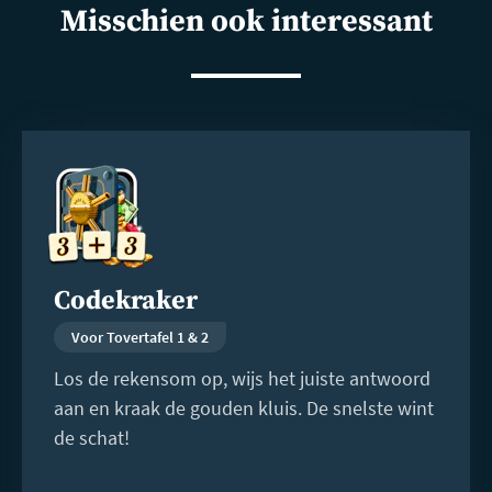
Misschien ook interessant
Lees
meer
Codekraker
Voor Tovertafel 1 & 2
Los de rekensom op, wijs het juiste antwoord
aan en kraak de gouden kluis. De snelste wint
de schat!