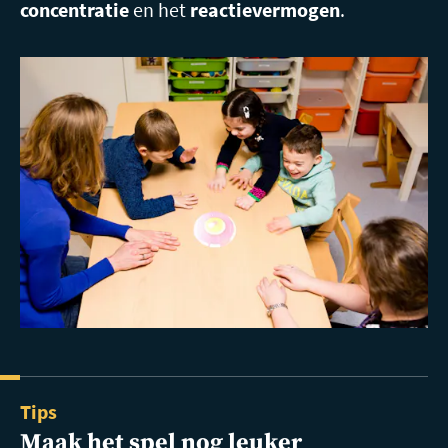
concentratie
en het
reactievermogen
.
Tips
Maak het spel nog leuker