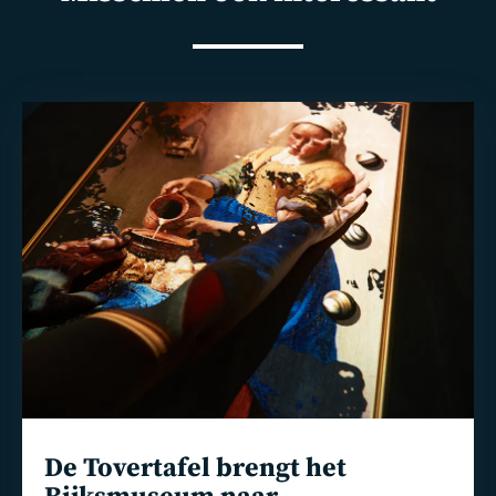
Lees
meer
De Tovertafel brengt het