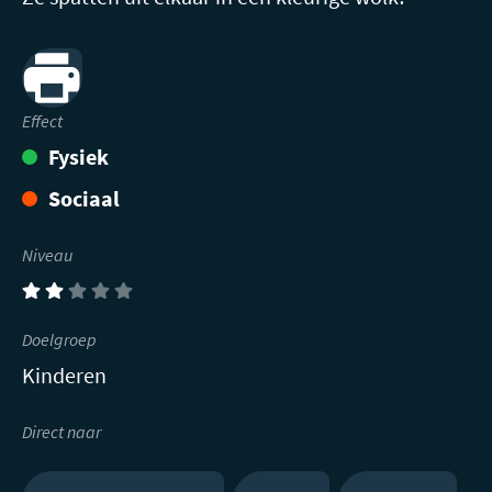
Print
Effect
Fysiek
Sociaal
Niveau
(2)
Doelgroep
Kinderen
Direct naar