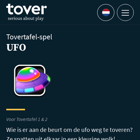
Ga naar hoofdinhoud
Menu
Languages
Tovertafel-spel
UFO
Voor Tovertafel 1 & 2
Wie is er aan de beurt om de ufo weg te toveren?
Ze spatten uit elkaar in een kleurige wolk!