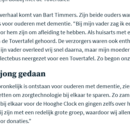
erhaal komt van Bart Timmers. Zijn beide ouders wa
s voor ouderen met dementie. “Bij mijn vader zag ik 
or hem zijn om afleiding te hebben. Als huisarts met e
an de Tovertafel gehoord. De verzorgers waren ook ent
ijn vader overleed vrij snel daarna, maar mijn moede
lectebus neergezet voor een Tovertafel. Zo begon on
s jong gedaan
ronkelijk is ontstaan voor ouderen met dementie, zien
etten om zorgtechnologie bij elkaar te sparen. Zo za
 bij elkaar voor de Hooghe Clock en gingen zelfs over 
ij zijn met een redelijk grote groep, waardoor wij alle
or donaties.”