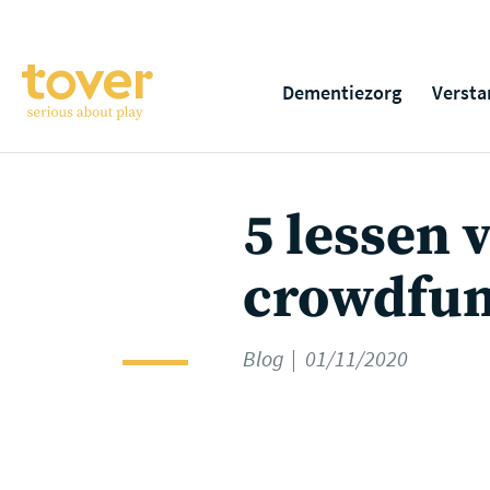
Ga naar hoofdinhoud
Dementiezorg
Versta
5 lessen 
crowdfun
Blog
01/11/2020