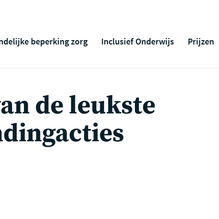
ndelijke beperking zorg
Inclusief Onderwijs
Prijzen
van de leukste
dingacties