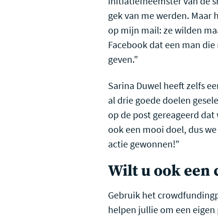
initiatiefneemster van de 
gek van me werden. Maar he
op mijn mail: ze wilden maa
Facebook dat een man die 
geven.”
Sarina Duwel heeft zelfs e
al drie goede doelen gesel
op de post gereageerd dat 
ook een mooi doel, dus we 
actie gewonnen!”
Wilt u ook een
Gebruik het crowdfundingp
helpen jullie om een eige