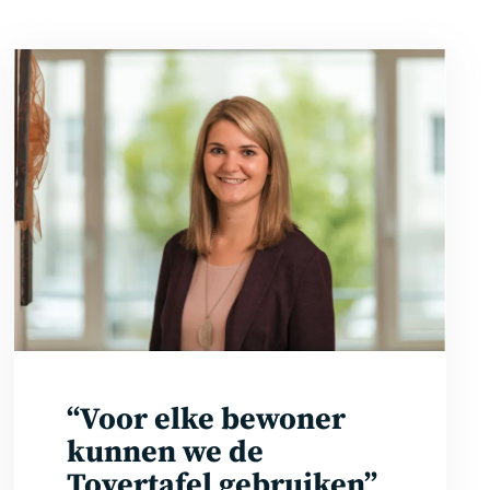
Lees
meer
“Voor elke bewoner
kunnen we de
Tovertafel gebruiken”