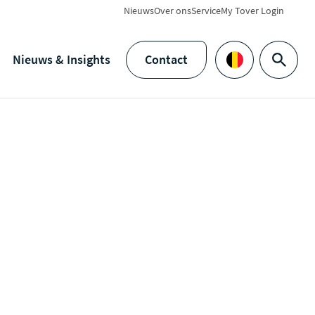
Nieuws
Over ons
Service
My Tover Login
Nieuws & Insights
Contact
Zoeken
Languages