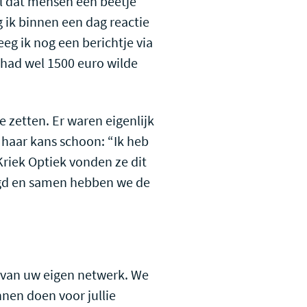
el dat mensen een beetje
 ik binnen een dag reactie
eeg ik nog een berichtje via
had wel 1500 euro wilde
 zetten. Er waren eigenlijk
 haar kans schoon: “Ik heb
Kriek Optiek vonden ze dit
tagd en samen hebben we de
 van uw eigen netwerk. We
nen doen voor jullie