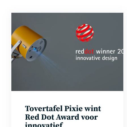
Lees
meer
Tovertafel Pixie wint
Red Dot Award voor
innovatief