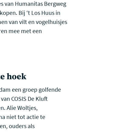
fjes van Humanitas Bergweg
open. Bij ‘t Los Huus in
n van vilt en vogelhuisjes
eren mee met een
te hoek
ndam een groep golfende
 van COSIS De Kluft
. Alie Woltjes,
 niet tot actie te
en, ouders als