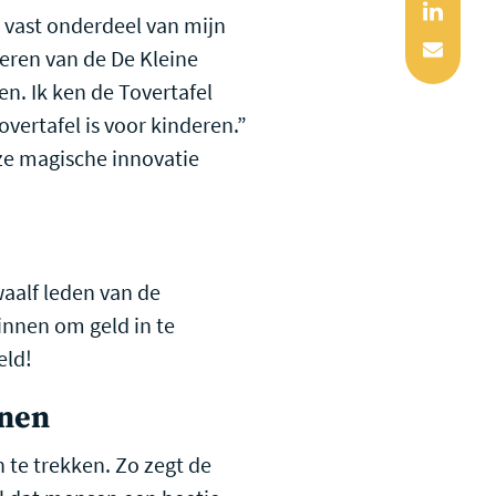
Linked
n vast onderdeel van mijn
Mail
nderen van de De Kleine
n. Ik ken de Tovertafel
vertafel is voor kinderen.”
eze magische innovatie
aalf leden van de
innen om geld in te
eld!
nnen
 te trekken. Zo zegt de