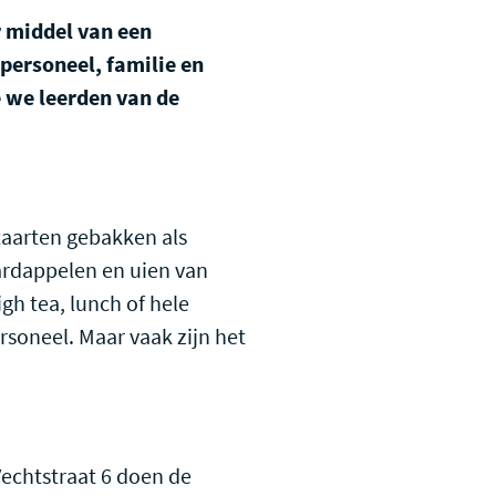
r middel van een
gpersoneel, familie en
e we leerden van de
 taarten gebakken als
ardappelen en uien van
gh tea, lunch of hele
rsoneel. Maar vaak zijn het
Vechtstraat 6 doen de