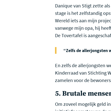
Danique van Stigt zette al
stage is het zelfstandig op
Wereld iets aan mijn proje
vanwege mijn opa, hij heef
De Tovertafel is aangescha
“Zelfs de allerjongsten
En zelfs de allerjongsten 
Kinderraad van Stichting W
zamelen voor de bewoners 
5. Brutale mense
Om zoveel mogelijk geld in