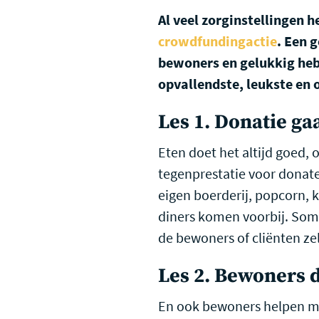
Al veel zorginstellingen 
crowdfundingactie
. Een 
bewoners en gelukkig hebb
opvallendste, leukste en 
Les 1. Donatie ga
Eten doet het altijd goed,
tegenprestatie voor donate
eigen boerderij, popcorn, k
diners komen voorbij. Soms
de bewoners of cliënten zel
Les 2. Bewoners d
En ook bewoners helpen mee