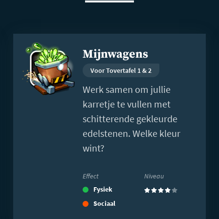
Lees
Mijnwagens
meer
Voor Tovertafel 1 & 2
Werk samen om jullie
karretje te vullen met
schitterende gekleurde
edelstenen. Welke kleur
wint?
Effect
Niveau
Fysiek
(4)
Sociaal