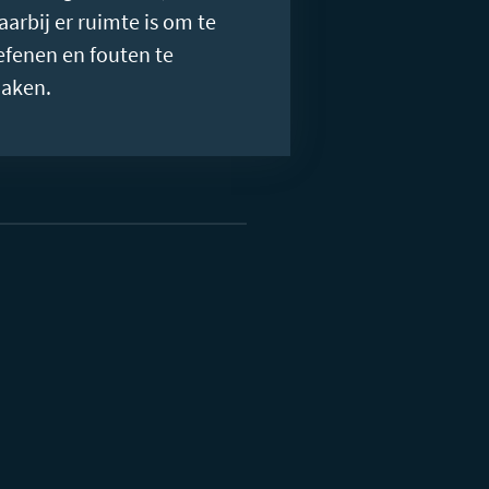
aarbij er ruimte is om te
efenen en fouten te
aken.