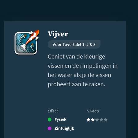
Lees
Vijver
meer
Voor Tovertafel 1, 2 & 3
Geniet van de kleurige
vissen en de rimpelingen in
het water als je de vissen
probeert aan te raken.
Effect
Niveau
Fysiek
(2)
Zintuiglijk