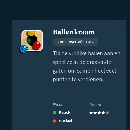
Lees
Ballenkraam
meer
Voor Tovertafel 1 & 2
Tik de vrolijke ballen aan en
speel ze in de draaiende
gaten om samen heel veel
punten te verdienen.
Effect
Niveau
Fysiek
(4)
Sociaal