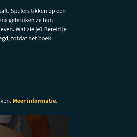
kaft. Spelers tikken op een
gens gebruiken ze hun
even. Wat zie je? Bereid je
egd, totdat het boek
aken.
Meer informatie
.