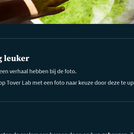
g leuker
 een verhaal hebben bij de foto.
 op Tover Lab met een foto naar keuze door deze te upl