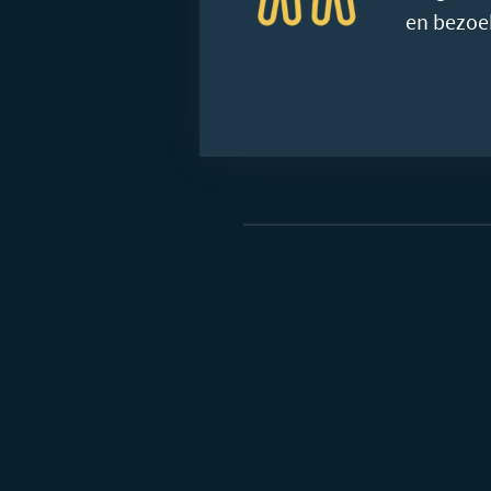
en bezoe