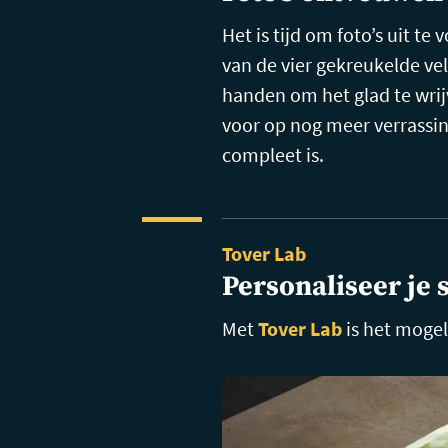
Het is tijd om foto’s uit t
van de vier gekreukelde ve
handen om het glad te wrijv
voor op nog meer verrassin
compleet is.
Tover Lab
Personaliseer je 
Met
Tover Lab
is het mogel