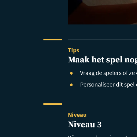
Tips
Maak het spel no
Vraag de spelers of ze
Personaliseer dit spel
Niveau
Niveau 3