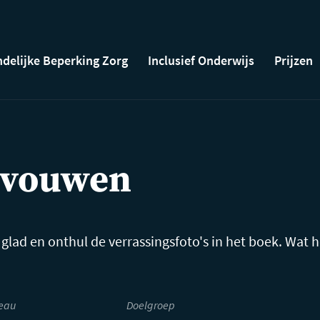
ndelijke Beperking Zorg
Inclusief Onderwijs
Prijzen
ntvouwen
 glad en onthul de verrassingsfoto's in het boek. Wat h
eau
Doelgroep