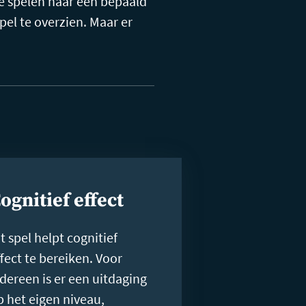
Ze spelen naar een bepaald
el te overzien. Maar er
ognitief effect
t spel helpt cognitief
ffect te bereiken. Voor
edereen is er een uitdaging
p het eigen niveau,