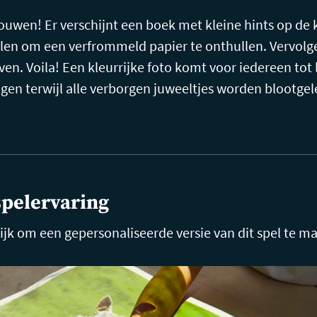
e vouwen! Er verschijnt een boek met kleine hints op de 
llen om een verfrommeld papier te onthullen. Vervol
en. Voila! Een kleurrijke foto komt voor iedereen tot l
gen terwijl alle verborgen juweeltjes worden blootgel
spelervaring
ijk om een gepersonaliseerde versie van dit spel te m