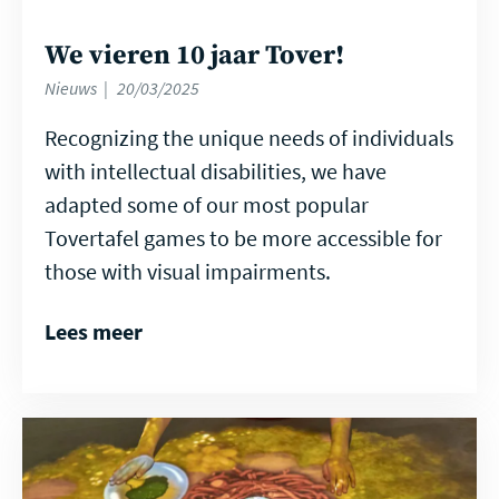
We vieren 10 jaar Tover!
Nieuws
20/03/2025
Recognizing the unique needs of individuals
with intellectual disabilities, we have
adapted some of our most popular
Tovertafel games to be more accessible for
those with visual impairments.
Lees meer
Lees
meer