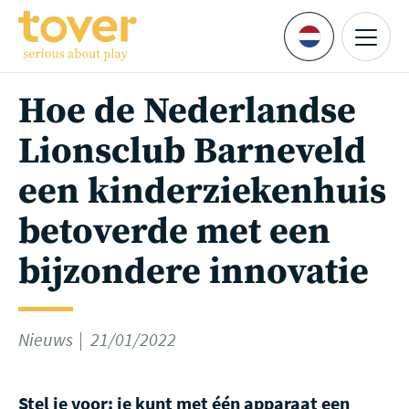
Ga naar hoofdinhoud
Menu
Languages
Hoe de Nederlandse
Lionsclub Barneveld
een kinderziekenhuis
betoverde met een
bijzondere innovatie
Nieuws
21/01/2022
Stel je voor: je kunt met één apparaat een